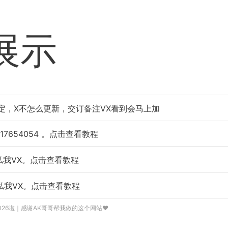
展示
定，X不怎么更新，交订备注VX看到会马上加
17654054
。点击查看教程
私我VX。点击查看教程
私我VX。点击查看教程
026啦｜感谢AK哥哥帮我做的这个网站❤️