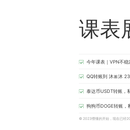
课表
今年课表｜VPN不稳
QQ转账到
沐🎀沐 23
泰达币USDT转账，
狗狗币DOGE转账，
© 2023懵懂的开始，现在已经2